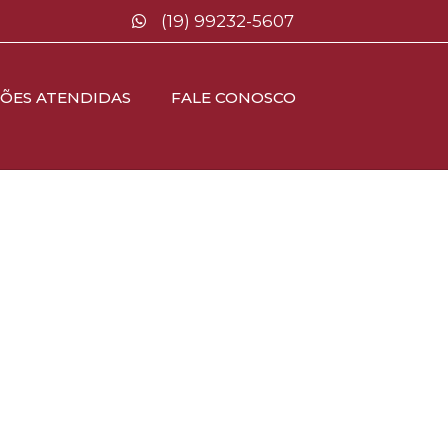
(19) 99232-5607
IÕES ATENDIDAS
FALE CONOSCO