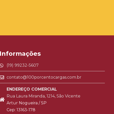
Informações
(19) 99232-5607
contato@100porcentocargas.com.br
ENDEREÇO COMERCIAL
Rua Laura Miranda, 1214, São Vicente
Artur Nogueira / SP
Cep: 13163-178